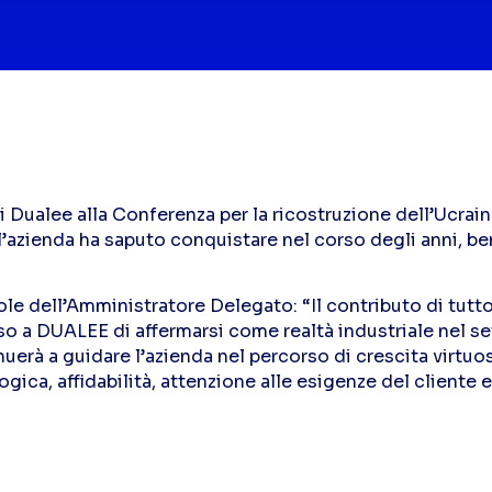
i Dualee alla Conferenza per la ricostruzione dell’Ucrain
l’azienda ha saputo conquistare nel corso degli anni, ben
le dell’Amministratore Delegato: “Il contributo di tutto
a DUALEE di affermarsi come realtà industriale nel set
uerà a guidare l’azienda nel percorso di crescita virtuos
ica, affidabilità, attenzione alle esigenze del cliente e