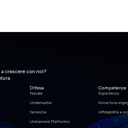
 a crescere con noi?
atura.
Difesa
Competenze
Navale
Esperienza
Underwater
Know how ingeg
Terrestre
Affidabilità e s
Unmanned Platforms