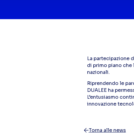
La partecipazione d
di primo piano che 
nazionali.
Riprendendo le paro
DUALEE ha permesso 
L’entusiasmo contin
innovazione tecnolog
Torna alle news